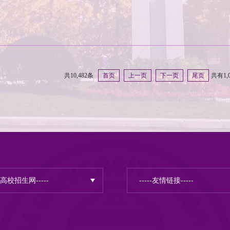
共10,482条
首页
上一页
下一页
尾页
共有1,