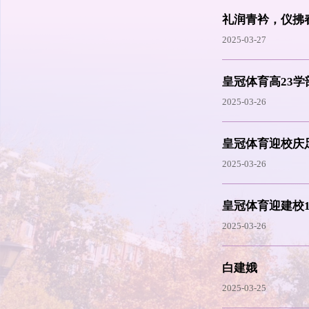
礼润青衿，仪拂
2025-03-27
皇冠体育高23学
2025-03-26
皇冠体育迎校庆
2025-03-26
皇冠体育迎建校
2025-03-26
白建娥
2025-03-25