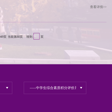
查看详情>>
049页
当前第88页
转到
页