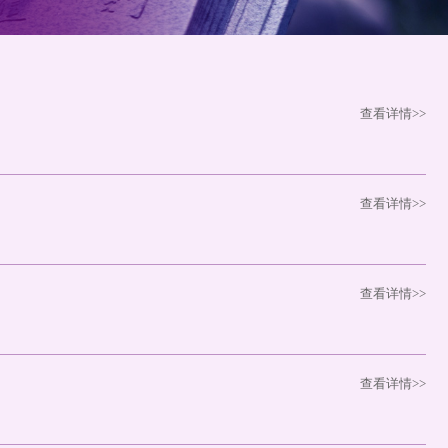
查看详情>>
查看详情>>
查看详情>>
查看详情>>