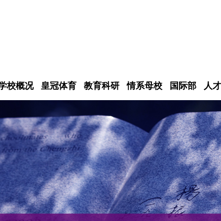
学校概况
皇冠体育
教育科研
情系母校
国际部
人