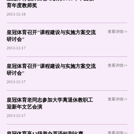
育年度教师奖
2013-12-18
查看详情>>
皇冠体育召开"课程建设与实施方案交流
研讨会"
2013-12-17
查看详情>>
皇冠体育召开"课程建设与实施方案交流
研讨会"
2013-12-17
查看详情>>
皇冠体育老同志参加大学离退休教职工
迎新年文艺会演
2013-12-17
查看详情>>
皇冠体育高12级举办英语短剧比赛