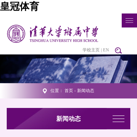
皇冠体育
学校主页
|
EN
位置：
首页
-
新闻动态
新闻动态