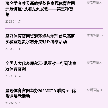
查看详情>>
著名学者蔡天新教授莅临皇冠体育官网
开展讲座"从看见到发现——第三种智
慧"
2023-04-17
查看详情>>
皇冠体育官网资源环境与地理信息高研
实验室赴灵水村开展野外考察活动
2023-04-16
查看详情>>
全国人大代表库尔班·尼亚孜一行到访皇
冠体育官网
2023-04-14
查看详情>>
皇冠体育官网举办2023年"互联网＋"优
质课展示活动
2023-04-13