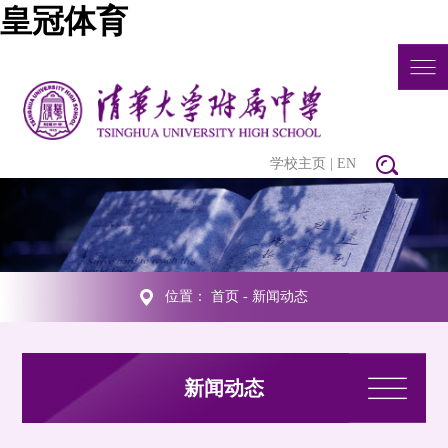
皇冠体育
学校主页
|
EN
位置：
首页
-
新闻动态
新闻动态