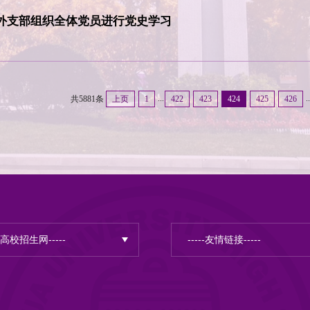
外支部组织全体党员进行党史学习
...
..
共5881条
上页
1
422
423
424
425
426