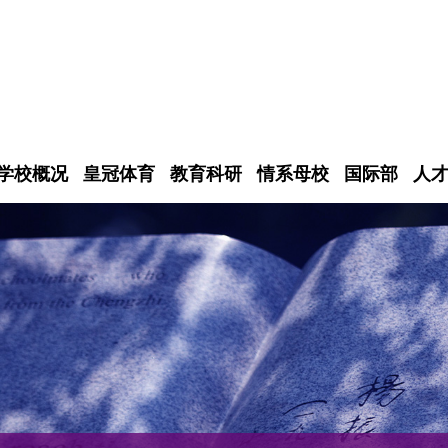
学校概况
皇冠体育
教育科研
情系母校
国际部
人