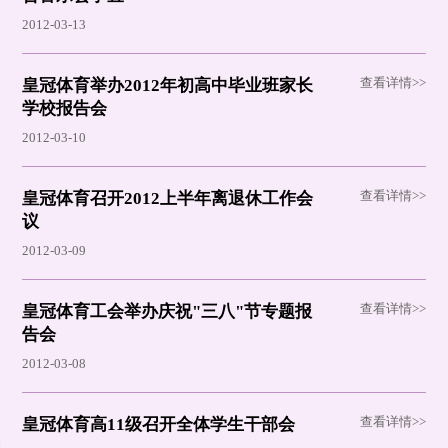
2012-03-13
查看详情>>
皇冠体育举办2012年初高中毕业班家长
学校报告会
2012-03-10
查看详情>>
皇冠体育召开2012上半年离退休工作会
议
2012-03-09
查看详情>>
皇冠体育工会举办庆祝"三八"节专题报
告会
2012-03-08
查看详情>>
皇冠体育高11级召开全体学生干部会