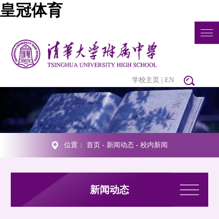
皇冠体育
学校主页
|
EN
位置：
首页
-
新闻动态
-
校内新闻
新闻动态